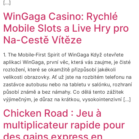
[…]
WinGaga Casino: Rychlé
Mobile Slots a Live Hry pro
Na-Cestě Vítěze
1. The Mobile‑First Spirit of WinGaga Když otevřete
aplikaci WinGaga, první věc, která vás zaujme, je čisté
rozložení, které se okamžitě přizpůsobí jakékoli
velikosti obrazovky. Ať už jste na rozbitém telefonu na
zastávce autobusu nebo na tabletu v salónku, rozhraní
působí známě a bez námahy. Co dělá tento zážitek
výjimečným, je důraz na krátkou, vysokointenzivní […]
Chicken Road : Jeu à
multiplicateur rapide pour
des gains express en