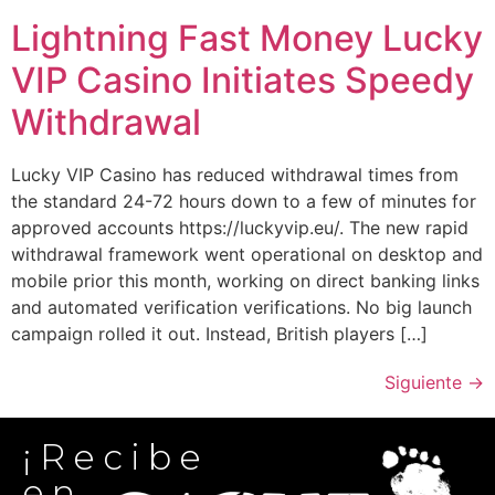
Lightning Fast Money Lucky
VIP Casino Initiates Speedy
Withdrawal
Lucky VIP Casino has reduced withdrawal times from
the standard 24-72 hours down to a few of minutes for
approved accounts https://luckyvip.eu/. The new rapid
withdrawal framework went operational on desktop and
mobile prior this month, working on direct banking links
and automated verification verifications. No big launch
campaign rolled it out. Instead, British players […]
Siguiente
→
¡Recibe
en