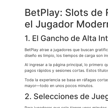
BetPlay: Slots de
el Jugador Moder
1. El Gancho de Alta I
BetPlay atrae a jugadores que buscan gratifi
diseño es limpio, los tiempos de carga son ins
Al ingresar a la página principal, lo primero
pagos rápidos y sesiones cortas. Estos títul
Toda la experiencia se basa en ráfagas cortas
mayor—todo en unos pocos minutos.
2. Selecciones de Jueg
Para jugadores que solo tienen unos minutos 