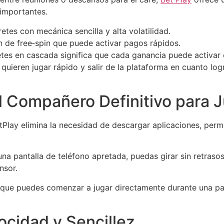
importantes.
etes con mecánica sencilla y alta volatilidad.
 de free‑spin que puede activar pagos rápidos.
es en cascada significa que cada ganancia puede activar 
 quieren jugar rápido y salir de la plataforma en cuanto lo
l Compañero Definitivo para 
Play elimina la necesidad de descargar aplicaciones, perm
na pantalla de teléfono apretada, puedas girar sin retrasos
nsor.
a que puedes comenzar a jugar directamente durante una pa
ocidad y Sencillez