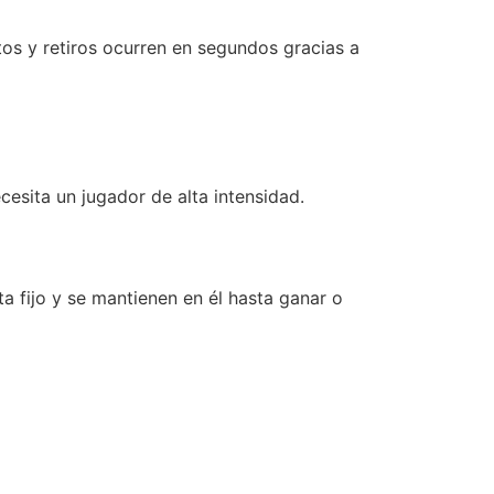
os y retiros ocurren en segundos gracias a
esita un jugador de alta intensidad.
 fijo y se mantienen en él hasta ganar o