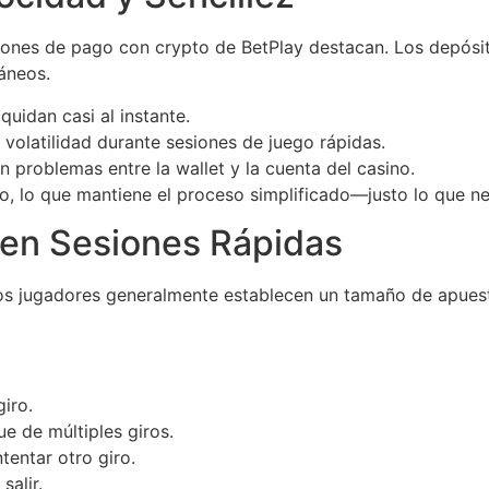
iones de pago con crypto de BetPlay destacan. Los depósit
áneos.
uidan casi al instante.
 volatilidad durante sesiones de juego rápidas.
 problemas entre la wallet y la cuenta del casino.
, lo que mantiene el proceso simplificado—justo lo que nec
 en Sesiones Rápidas
os jugadores generalmente establecen un tamaño de apuesta
iro.
e de múltiples giros.
ntentar otro giro.
salir.