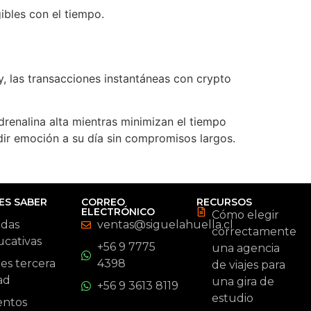
ibles con el tiempo.
ay, las transacciones instantáneas con crypto
drenalina alta mientras minimizan el tiempo
ir emoción a su día sin compromisos largos.
ES SABER
CORREO
RECURSOS
ELECTRÓNICO
Cómo elegir
idas
ventas@siguelahuella.cl​​
correctamente
ucativas
+56 9 7775
una agencia
jes tercera
4398
de viajes para
ad
una gira de
+56 9 3613 8119​
estudio
entos