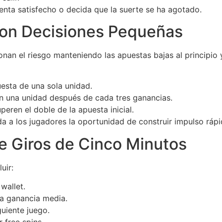
sienta satisfecho o decida que la suerte se ha agotado.
con Decisiones Pequeñas
ionan el riesgo manteniendo las apuestas bajas al principi
sta de una sola unidad.
 una unidad después de cada tres ganancias.
peren el doble de la apuesta inicial.
a a los jugadores la oportunidad de construir impulso ráp
e Giros de Cinco Minutos
uir:
wallet.
na ganancia media.
guiente juego.