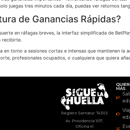
solo juegas tres minutos cada día, puedas ver retornos tang
ntura de Ganancias Rápidas?
suerte en ráfagas breves, la interfaz simplificada de BetPl
 recibirte.
a en torno a sesiones cortas e intensas que mantienen la a
rte, profesionales ocupados, o cualquiera que quiera añad
QUIER
MÁS
Sal
ed
Via
Registro Sernatur: 74303
ed
Av. Providencia 1017,
Ev
Oficina 41