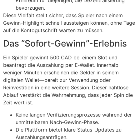
Ethereum für diejenigen, die Dezentralisierung
bevorzugen.
Diese Vielfalt stellt sicher, dass Spieler nach einem
Gewinn-Highlight schnell aussteigen können, ohne Tage
auf die Kontogutschrift warten zu müssen.
Das “Sofort-Gewinn”-Erlebnis
Ein Spieler gewinnt 500 CAD bei einem Slot und
beantragt die Auszahlung per E‑Wallet. Innerhalb
weniger Minuten erscheinen die Gelder in seinem
digitalen Wallet—bereit zur Verwendung oder
Reinvestition in eine weitere Session. Dieser nahtlose
Ablauf verstärkt die Wahrnehmung, dass jeder Spin die
Zeit wert ist.
Keine langen Verifizierungsprozesse während der
unmittelbaren Nach-Gewinn-Phase.
Die Plattform bietet klare Status-Updates zu
Auszahlungsanträgen.