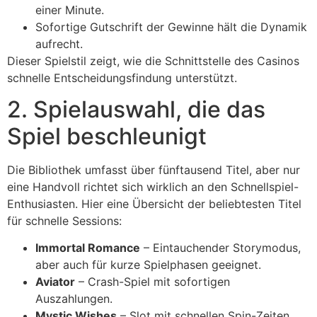
einer Minute.
Sofortige Gutschrift der Gewinne hält die Dynamik
aufrecht.
Dieser Spielstil zeigt, wie die Schnittstelle des Casinos
schnelle Entscheidungsfindung unterstützt.
2. Spielauswahl, die das
Spiel beschleunigt
Die Bibliothek umfasst über fünftausend Titel, aber nur
eine Handvoll richtet sich wirklich an den Schnellspiel-
Enthusiasten. Hier eine Übersicht der beliebtesten Titel
für schnelle Sessions:
Immortal Romance
– Eintauchender Storymodus,
aber auch für kurze Spielphasen geeignet.
Aviator
– Crash-Spiel mit sofortigen
Auszahlungen.
Mystic Wishes
– Slot mit schnellen Spin-Zeiten.