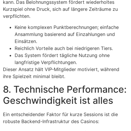
kann. Das Belohnungssystem fördert wiederholtes
Kurzspiel ohne Druck, sich auf längere Zeiträume zu
verpflichten.
Keine komplexen Punktberechnungen; einfache
Ansammlung basierend auf Einzahlungen und
Einsätzen.
Reichlich Vorteile auch bei niedrigeren Tiers.
Das System fördert tägliche Nutzung ohne
langfristige Verpflichtungen.
Dieser Ansatz hält VIP-Mitglieder motiviert, während
ihre Spielzeit minimal bleibt.
8. Technische Performance:
Geschwindigkeit ist alles
Ein entscheidender Faktor für kurze Sessions ist die
robuste Backend-Infrastruktur des Casinos: