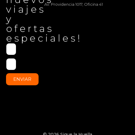
Av. Providencia 1017, Oficina 41
viajes
y
ofertas
especiales!
ENVIAR
© 2026 Sigue la Huella