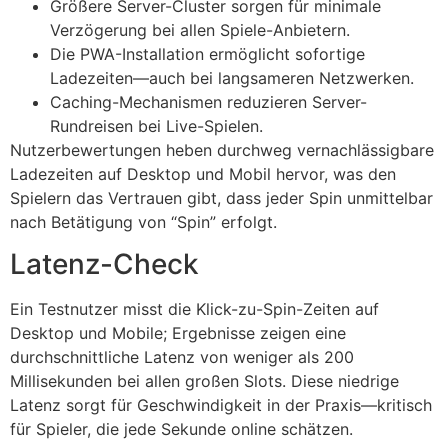
Größere Server-Cluster sorgen für minimale
Verzögerung bei allen Spiele-Anbietern.
Die PWA-Installation ermöglicht sofortige
Ladezeiten—auch bei langsameren Netzwerken.
Caching-Mechanismen reduzieren Server-
Rundreisen bei Live-Spielen.
Nutzerbewertungen heben durchweg vernachlässigbare
Ladezeiten auf Desktop und Mobil hervor, was den
Spielern das Vertrauen gibt, dass jeder Spin unmittelbar
nach Betätigung von “Spin” erfolgt.
Latenz-Check
Ein Testnutzer misst die Klick-zu-Spin-Zeiten auf
Desktop und Mobile; Ergebnisse zeigen eine
durchschnittliche Latenz von weniger als 200
Millisekunden bei allen großen Slots. Diese niedrige
Latenz sorgt für Geschwindigkeit in der Praxis—kritisch
für Spieler, die jede Sekunde online schätzen.