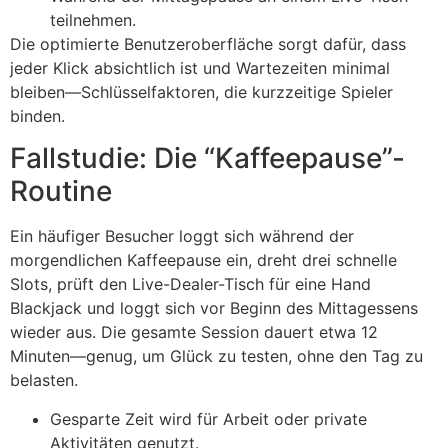
teilnehmen.
Die optimierte Benutzeroberfläche sorgt dafür, dass
jeder Klick absichtlich ist und Wartezeiten minimal
bleiben—Schlüsselfaktoren, die kurzzeitige Spieler
binden.
Fallstudie: Die “Kaffeepause”-
Routine
Ein häufiger Besucher loggt sich während der
morgendlichen Kaffeepause ein, dreht drei schnelle
Slots, prüft den Live-Dealer-Tisch für eine Hand
Blackjack und loggt sich vor Beginn des Mittagessens
wieder aus. Die gesamte Session dauert etwa 12
Minuten—genug, um Glück zu testen, ohne den Tag zu
belasten.
Gesparte Zeit wird für Arbeit oder private
Aktivitäten genutzt.