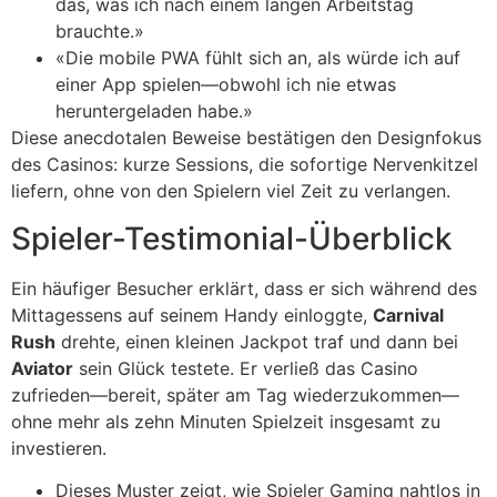
das, was ich nach einem langen Arbeitstag
brauchte.»
«Die mobile PWA fühlt sich an, als würde ich auf
einer App spielen—obwohl ich nie etwas
heruntergeladen habe.»
Diese anecdotalen Beweise bestätigen den Designfokus
des Casinos: kurze Sessions, die sofortige Nervenkitzel
liefern, ohne von den Spielern viel Zeit zu verlangen.
Spieler-Testimonial-Überblick
Ein häufiger Besucher erklärt, dass er sich während des
Mittagessens auf seinem Handy einloggte,
Carnival
Rush
drehte, einen kleinen Jackpot traf und dann bei
Aviator
sein Glück testete. Er verließ das Casino
zufrieden—bereit, später am Tag wiederzukommen—
ohne mehr als zehn Minuten Spielzeit insgesamt zu
investieren.
Dieses Muster zeigt, wie Spieler Gaming nahtlos in