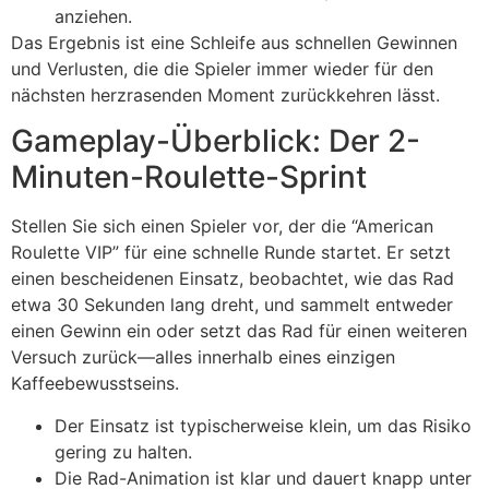
anziehen.
Das Ergebnis ist eine Schleife aus schnellen Gewinnen
und Verlusten, die die Spieler immer wieder für den
nächsten herzrasenden Moment zurückkehren lässt.
Gameplay-Überblick: Der 2-
Minuten-Roulette-Sprint
Stellen Sie sich einen Spieler vor, der die “American
Roulette VIP” für eine schnelle Runde startet. Er setzt
einen bescheidenen Einsatz, beobachtet, wie das Rad
etwa 30 Sekunden lang dreht, und sammelt entweder
einen Gewinn ein oder setzt das Rad für einen weiteren
Versuch zurück—alles innerhalb eines einzigen
Kaffeebewusstseins.
Der Einsatz ist typischerweise klein, um das Risiko
gering zu halten.
Die Rad-Animation ist klar und dauert knapp unter