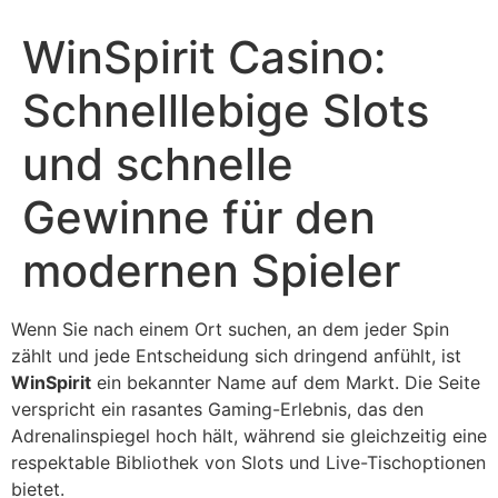
WinSpirit Casino:
Schnelllebige Slots
und schnelle
Gewinne für den
modernen Spieler
Wenn Sie nach einem Ort suchen, an dem jeder Spin
zählt und jede Entscheidung sich dringend anfühlt, ist
WinSpirit
ein bekannter Name auf dem Markt. Die Seite
verspricht ein rasantes Gaming-Erlebnis, das den
Adrenalinspiegel hoch hält, während sie gleichzeitig eine
respektable Bibliothek von Slots und Live-Tischoptionen
bietet.