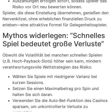
Auszahlungen erfolgen sofort, sodass Spieler das
Risiko vor Ort neu bewerten können.
Spieler, die diese Einstellung übernehmen, genießen den
Nervenkitzel, ohne erheblichen finanziellen Druck zu
erleben—eine attraktive Formel für Gelegenheitsspieler.
Mythos widerlegen: “Schnelles
Spiel bedeutet große Verluste”
Obwohl die Volatilität bei manchen schnellen Spielen
(z.B. Hoch-Payback-Slots) höher sein kann, mindern
verantwortungsvolle Wettstrategien das Risiko:
Wählen Sie Spiele mit niedrigerer Varianz bei
kurzen Sessions.
Setzen Sie einen Maximalbetrag pro Spin und
halten Sie sich daran.
Verwenden Sie die Auto‑Bet-Funktion des Casinos
sparsam, um unkontrollierte Verluste zu