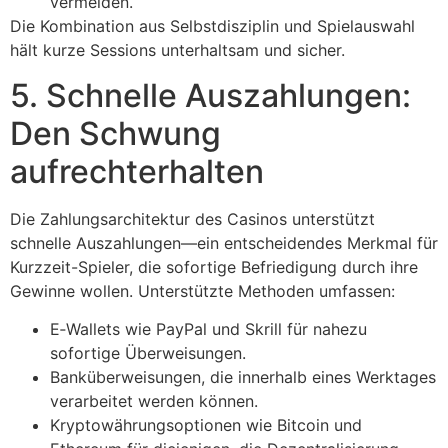
vermeiden.
Die Kombination aus Selbstdisziplin und Spielauswahl
hält kurze Sessions unterhaltsam und sicher.
5. Schnelle Auszahlungen:
Den Schwung
aufrechterhalten
Die Zahlungsarchitektur des Casinos unterstützt
schnelle Auszahlungen—ein entscheidendes Merkmal für
Kurzzeit-Spieler, die sofortige Befriedigung durch ihre
Gewinne wollen. Unterstützte Methoden umfassen:
E‑Wallets wie PayPal und Skrill für nahezu
sofortige Überweisungen.
Banküberweisungen, die innerhalb eines Werktages
verarbeitet werden können.
Kryptowährungsoptionen wie Bitcoin und